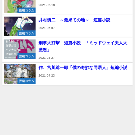
2021-05-18
投稿コラム
井村慎二 ～最果ての地～ 短篇小説
2021-05-07
投稿コラム
刑事大打撃 短篇小説 「ミッドウェイ夫人大
激怒」
投稿コラム
2021-04-27
作、宮川総一郎「僕の奇妙な同居人」短編小説
2021-04-23
投稿コラム