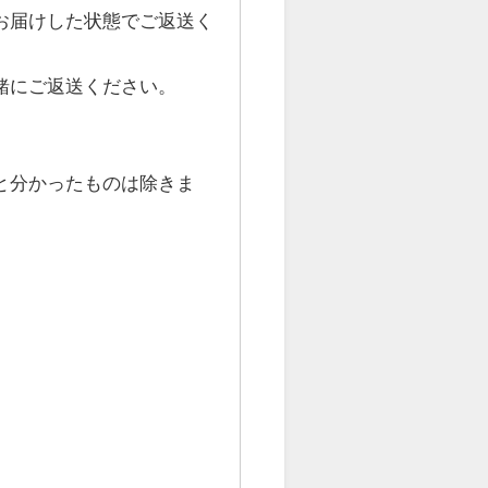
お届けした状態でご返送く
緒にご返送ください。
と分かったものは除きま