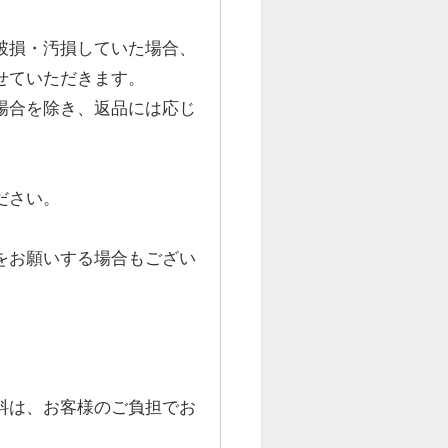
破損・汚損していた場合、
せていただきます。
場合を除き、返品には応じ
ださい。
をお願いする場合もござい
。
料は、お客様のご負担でお