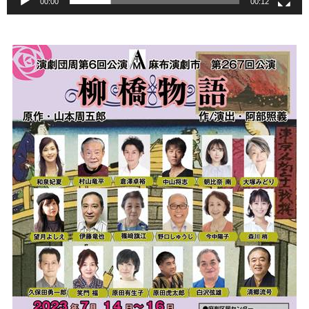
00:00
00:12